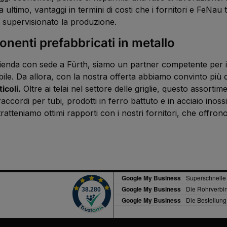
ultimo, vantaggi in termini di costi che i fornitori e FeNau tr
e supervisionato la produzione.
onenti prefabbricati in metallo
nda con sede a Fürth, siamo un partner competente per i no
abile. Da allora, con la nostra offerta abbiamo convinto più d
coli.
Oltre ai telai nel settore delle griglie, questo assort
 raccordi per tubi, prodotti in ferro battuto e in acciaio ino
eniamo ottimi rapporti con i nostri fornitori, che offrono mol