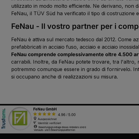
utilizzato in modo molto efficiente. Ne derivano, non da 
FeNau, il TÜV Süd ha verificato il tipo di costruzione 
FeNau - Il vostro partner per i comp
FeNau è attiva sul mercato tedesco dal 2012. Come azie
prefabbricati in acciaio fuso, acciaio e acciaio inossid
FeNau comprende complessivamente oltre 4.500 arti
carrabili. Inoltre, da FeNau potete trovare, tra l'altro,
potremmo comunque essere in grado di fornirvelo. Intratt
si occupano anche di realizzazioni su misura.