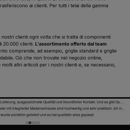
asferiscono ai clienti. Per tutti i telai della gamma
stri clienti ogni volta che si tratta di componenti
i 20.000 clienti.
L'assortimento offerto dal team
imento comprende, ad esempio, griglie standard e griglie
ssidabile. Ciò che non trovate nel negozio online,
ti altri articoli per i nostri clienti e, se necessario,