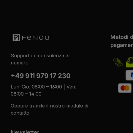
Metodi d
pagamen
Supporto e consulenza al
numero:
+49 911 979 17 230
Lun–Gio: 08:00 – 16:00 | Ven:
08:00 – 14:00
Oppure tramite
il
nostro
modulo di
contatto
.
Newsletter