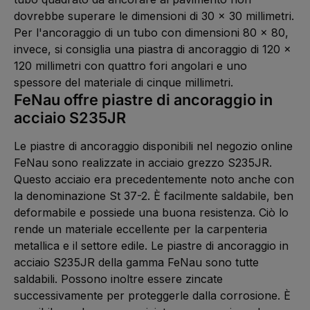
dovrebbe superare le dimensioni di 30 x 30 millimetri.
Per l'ancoraggio di un tubo con dimensioni 80 x 80,
invece, si consiglia una piastra di ancoraggio di 120 x
120 millimetri con quattro fori angolari e uno
spessore del materiale di cinque millimetri.
FeNau offre piastre di ancoraggio in
acciaio S235JR
Le piastre di ancoraggio disponibili nel negozio online
FeNau sono realizzate in acciaio grezzo S235JR.
Questo acciaio era precedentemente noto anche con
la denominazione St 37-2. È facilmente saldabile, ben
deformabile e possiede una buona resistenza. Ciò lo
rende un materiale eccellente per la carpenteria
metallica e il settore edile. Le piastre di ancoraggio in
acciaio S235JR della gamma FeNau sono tutte
saldabili. Possono inoltre essere zincate
successivamente per proteggerle dalla corrosione. È