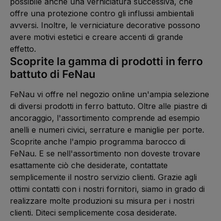
possibile anche una verniciatura successiva, che
offre una protezione contro gli influssi ambientali
avversi. Inoltre, le verniciature decorative possono
avere motivi estetici e creare accenti di grande
effetto.
Scoprite la gamma di prodotti in ferro
battuto di FeNau
FeNau vi offre nel negozio online un'ampia selezione
di diversi prodotti in ferro battuto. Oltre alle piastre di
ancoraggio, l'assortimento comprende ad esempio
anelli e numeri civici, serrature e maniglie per porte.
Scoprite anche l'ampio programma barocco di
FeNau. E se nell'assortimento non doveste trovare
esattamente ciò che desiderate, contattate
semplicemente il nostro servizio clienti. Grazie agli
ottimi contatti con i nostri fornitori, siamo in grado di
realizzare molte produzioni su misura per i nostri
clienti. Diteci semplicemente cosa desiderate.