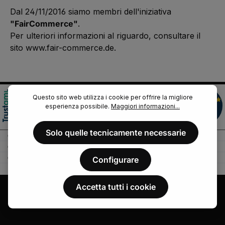
Dal 24/11/2016 siamo membri dell'iniziativa
"FairCommerce"
.
Per ulteriori informazioni al riguardo, consultare il
sito
www.fair-commerce.de
.
Questo sito web utilizza i cookie per offrire la migliore
esperienza possibile.
Maggiori informazioni...
Solo quelle tecnicamente necessarie
Configurare
Accetta tutti i cookie