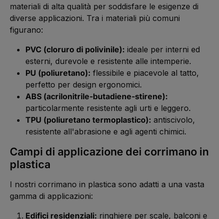
materiali di alta qualità per soddisfare le esigenze di
diverse applicazioni. Tra i materiali più comuni
figurano:
PVC (cloruro di polivinile):
ideale per interni ed
esterni, durevole e resistente alle intemperie.
PU (poliuretano):
flessibile e piacevole al tatto,
perfetto per design ergonomici.
ABS (acrilonitrile-butadiene-stirene):
particolarmente resistente agli urti e leggero.
TPU (poliuretano termoplastico):
antiscivolo,
resistente all'abrasione e agli agenti chimici.
Campi di applicazione dei corrimano in
plastica
I nostri corrimano in plastica sono adatti a una vasta
gamma di applicazioni:
Edifici residenziali:
ringhiere per scale, balconi e