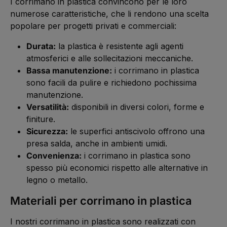
I corrimano in plastica convincono per le loro
numerose caratteristiche, che li rendono una scelta
popolare per progetti privati e commerciali:
Durata:
la plastica è resistente agli agenti
atmosferici e alle sollecitazioni meccaniche.
Bassa manutenzione:
i corrimano in plastica
sono facili da pulire e richiedono pochissima
manutenzione.
Versatilità:
disponibili in diversi colori, forme e
finiture.
Sicurezza:
le superfici antiscivolo offrono una
presa salda, anche in ambienti umidi.
Convenienza:
i corrimano in plastica sono
spesso più economici rispetto alle alternative in
legno o metallo.
Materiali per corrimano in plastica
I nostri corrimano in plastica sono realizzati con