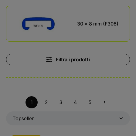
Kategoriegalerie überspringen
30 x 8 mm (F308)
Filtra i prodotti
1
2
3
4
5