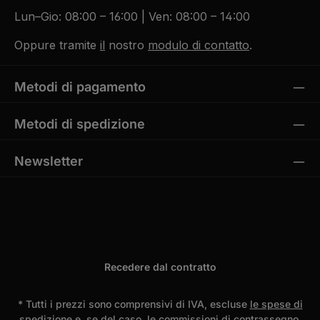
Lun–Gio: 08:00 – 16:00 | Ven: 08:00 – 14:00
Oppure tramite
il
nostro
modulo di contatto
.
Metodi di pagamento
Metodi di spedizione
Newsletter
Recedere dal contratto
* Tutti i prezzi sono comprensivi di IVA, escluse
le spese di
spedizione
e, se del caso, le commissioni di contrassegno,