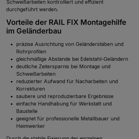
Schweißarbeiten kontrolliert und effizient
durchgeführt werden.
Vorteile der RAIL FIX Montagehilfe
im Geländerbau
präzise Ausrichtung von Geländerstäben und
Rohrprofilen
gleichmäßige Abstände bei Edelstahl-Geländern
deutliche Zeitersparnis bei Montage und
Schweißarbeiten
reduzierter Aufwand für Nacharbeiten und
Korrekturen
saubere und reproduzierbare Ergebnisse
einfache Handhabung für Werkstatt und
Baustelle
geeignet für professionelle Metallbauer und
Heimwerker
Durch die stabile Fixierung der einzelnen