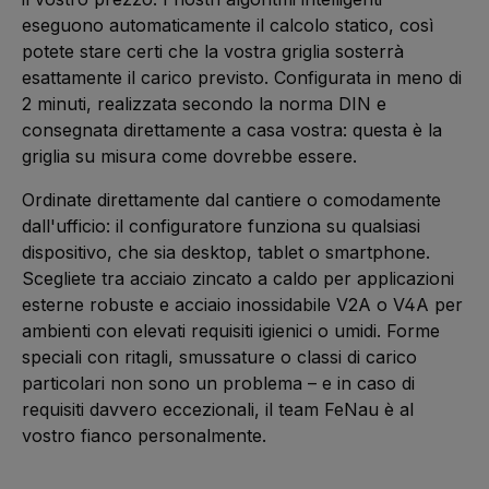
eseguono automaticamente il calcolo statico, così
potete stare certi che la vostra griglia sosterrà
esattamente il carico previsto. Configurata in meno di
2 minuti, realizzata secondo la norma DIN e
consegnata direttamente a casa vostra: questa è la
griglia su misura come dovrebbe essere.
Ordinate direttamente dal cantiere o comodamente
dall'ufficio: il configuratore funziona su qualsiasi
dispositivo, che sia desktop, tablet o smartphone.
Scegliete tra acciaio zincato a caldo per applicazioni
esterne robuste e acciaio inossidabile V2A o V4A per
ambienti con elevati requisiti igienici o umidi. Forme
speciali con ritagli, smussature o classi di carico
particolari non sono un problema – e in caso di
requisiti davvero eccezionali, il team FeNau è al
vostro fianco personalmente.