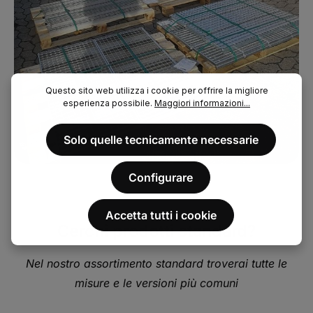
Questo sito web utilizza i cookie per offrire la migliore
esperienza possibile.
Maggiori informazioni...
Solo quelle tecnicamente necessarie
Configurare
Accetta tutti i cookie
Cerchi prodotti standard?
Nel nostro assortimento standard troverai tutte le
misure e le versioni più comuni