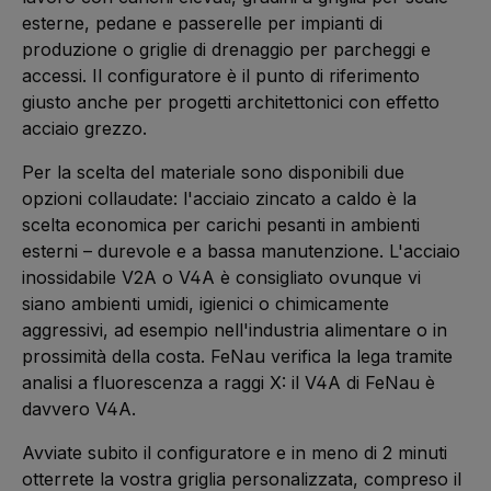
esterne, pedane e passerelle per impianti di
produzione o griglie di drenaggio per parcheggi e
accessi. Il configuratore è il punto di riferimento
giusto anche per progetti architettonici con effetto
acciaio grezzo.
Per la scelta del materiale sono disponibili due
opzioni collaudate: l'acciaio zincato a caldo è la
scelta economica per carichi pesanti in ambienti
esterni – durevole e a bassa manutenzione. L'acciaio
inossidabile V2A o V4A è consigliato ovunque vi
siano ambienti umidi, igienici o chimicamente
aggressivi, ad esempio nell'industria alimentare o in
prossimità della costa. FeNau verifica la lega tramite
analisi a fluorescenza a raggi X: il V4A di FeNau è
davvero V4A.
Avviate subito il configuratore e in meno di 2 minuti
otterrete la vostra griglia personalizzata, compreso il