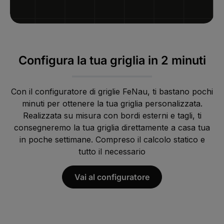
Configura la tua griglia in 2 minuti
Con il configuratore di griglie FeNau, ti bastano pochi
minuti per ottenere la tua griglia personalizzata.
Realizzata su misura con bordi esterni e tagli, ti
consegneremo la tua griglia direttamente a casa tua
in poche settimane. Compreso il calcolo statico e
tutto il necessario
Vai al configuratore