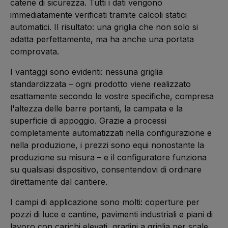
catene di sicurezza. Tutti i dati vengono
immediatamente verificati tramite calcoli statici
automatici. Il risultato: una griglia che non solo si
adatta perfettamente, ma ha anche una portata
comprovata.
I vantaggi sono evidenti: nessuna griglia
standardizzata – ogni prodotto viene realizzato
esattamente secondo le vostre specifiche, compresa
l'altezza delle barre portanti, la campata e la
superficie di appoggio. Grazie a processi
completamente automatizzati nella configurazione e
nella produzione, i prezzi sono equi nonostante la
produzione su misura – e il configuratore funziona
su qualsiasi dispositivo, consentendovi di ordinare
direttamente dal cantiere.
I campi di applicazione sono molti: coperture per
pozzi di luce e cantine, pavimenti industriali e piani di
lavoro con carichi elevati, gradini a griglia per scale