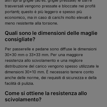
altri tipi di griglie (ad es. griglie pressate) le barre
trasversali vengono pressate e bloccate nei profili
portanti; questo è più leggero e spesso più
economico, ma in caso di carichi molto elevati è
meno resistente alla torsione.
Quali sono le dimensioni delle maglie
consigliate?
Per passerelle e pedane sono diffuse le dimensioni
30×30 mm o 33×33 mm. Per una maggiore
resistenza allo scivolamento e una migliore
distribuzione del carico vengono spesso utilizzate le
dimensioni 30×10 mm. È necessario tenere conto
anche delle norme, dei requisiti di sicurezza e della
facilità di pulizia.
Come si ottiene la resistenza allo
scivolamento?