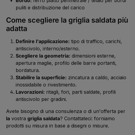
Bordo:
ferro piatto perimetrale / telaio per bordi
puliti e distribuzione del carico
Come scegliere la griglia saldata più
adatta
Definire l'applicazione:
tipo di traffico, carichi,
antiscivolo, interno/esterno.
Scegliere la geometria:
dimensioni esterne,
apertura maglie, profilo delle barre portanti,
bordatura.
Stabilire la superficie:
zincatura a caldo, acciaio
inossidabile o rivestimento.
Lavorazioni:
ritagli, fori, parti saldate, profili
antiscivolo per gradini.
Avete bisogno di una consulenza o di un'offerta per
la
vostra
griglia saldata
? Contattateci: forniamo
prodotti su misura in base a disegni o misure.