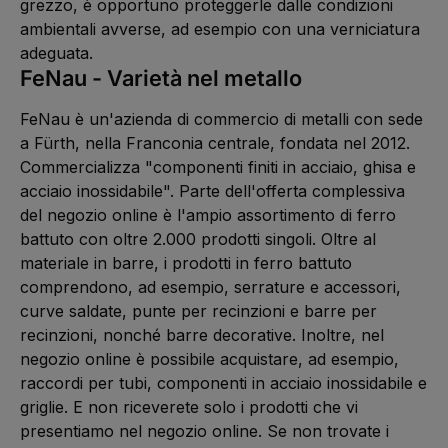
grezzo, è opportuno proteggerle dalle condizioni
ambientali avverse, ad esempio con una verniciatura
adeguata.
FeNau - Varietà nel metallo
FeNau è un'azienda di commercio di metalli con sede
a Fürth, nella Franconia centrale, fondata nel 2012.
Commercializza "componenti finiti in acciaio, ghisa e
acciaio inossidabile". Parte dell'offerta complessiva
del negozio online è l'ampio assortimento di ferro
battuto con oltre 2.000 prodotti singoli. Oltre al
materiale in barre, i prodotti in ferro battuto
comprendono, ad esempio, serrature e accessori,
curve saldate, punte per recinzioni e barre per
recinzioni, nonché barre decorative. Inoltre, nel
negozio online è possibile acquistare, ad esempio,
raccordi per tubi, componenti in acciaio inossidabile e
griglie. E non riceverete solo i prodotti che vi
presentiamo nel negozio online. Se non trovate i