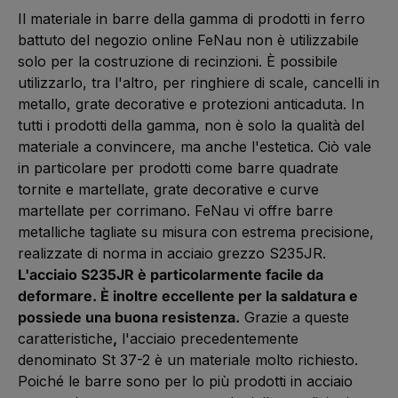
Il materiale in barre della gamma di prodotti in ferro
battuto del negozio online FeNau non è utilizzabile
solo per la costruzione di recinzioni. È possibile
utilizzarlo, tra l'altro, per ringhiere di scale, cancelli in
metallo, grate decorative e protezioni anticaduta. In
tutti i prodotti della gamma, non è solo la qualità del
materiale a convincere, ma anche l'estetica. Ciò vale
in particolare per prodotti come barre quadrate
tornite e martellate, grate decorative e curve
martellate per corrimano. FeNau vi offre barre
metalliche tagliate su misura con estrema precisione,
realizzate di norma in acciaio grezzo S235JR.
L'acciaio S235JR è particolarmente facile da
deformare. È inoltre eccellente per la saldatura e
possiede una buona resistenza.
Grazie a queste
caratteristiche
,
l'acciaio precedentemente
denominato St 37-2 è un materiale molto richiesto.
Poiché le barre sono per lo più prodotti in acciaio