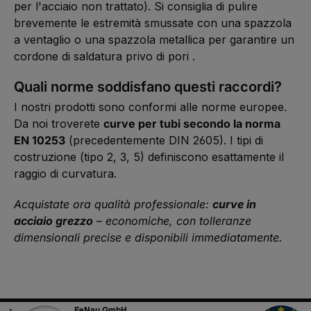
per l'acciaio non trattato). Si consiglia di pulire
brevemente le estremità smussate con una spazzola
a ventaglio o una spazzola metallica per garantire un
cordone di saldatura privo di pori .
Quali norme soddisfano questi raccordi?
I nostri prodotti sono conformi alle norme europee.
Da noi troverete
curve per tubi secondo la norma
EN 10253
(precedentemente DIN 2605). I tipi di
costruzione (tipo 2, 3, 5) definiscono esattamente il
raggio di curvatura.
Acquistate ora qualità professionale:
curve in
acciaio grezzo
– economiche, con tolleranze
dimensionali precise e disponibili immediatamente.