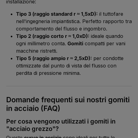
installazione:
Tipo 3 (raggio standard r ≈ 1,5xD):
il tuttofare
nell'ingegneria impiantistica. Perfetto rapporto tra
comportamento del flusso e ingombro.
Tipo 2 (raggio corto r ≈ 1,0xD):
ideale quando
ogni millimetro conta.
Gomiti
compatti per vani
macchine ristretti.
Tipo 5 (raggio ampio r ≈ 2,5xD):
per condotte
ottimizzate dal punto di vista del flusso con
perdita di pressione minima.
Domande frequenti sui nostri gomiti
in acciaio (FAQ)
Per cosa vengono utilizzati i gomiti in
"acciaio grezzo"?
Queste
curve in acciaio
sono ideali per tutte le