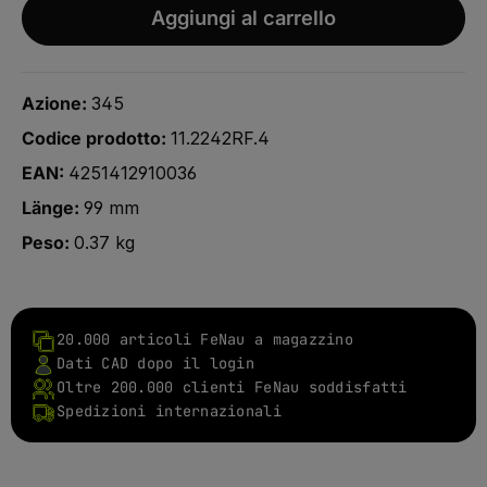
Aggiungi al carrello
Azione:
345
Codice prodotto:
11.2242RF.4
EAN:
4251412910036
Länge:
99 mm
Peso:
0.37 kg
20.000 articoli FeNau a magazzino
Dati CAD dopo il login
Oltre 200.000 clienti FeNau soddisfatti
Spedizioni internazionali