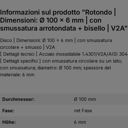
Informazioni sul prodotto "Rotondo |
Dimensioni: Ø 100 x 6 mm | con
smussatura arrotondata + bisello | V2A"
Disco | Dimensioni: Ø 100 x 6 mm | con smussatura
circolare + smusso | V2A
[ Dettagli tecnici ] Acciaio inossidabile 1.4301/V2A/AISI 304
[ Dettagli specifici ] con smussatura circolare su un lato;
con smussatura; diametro: Ø 100 mm; spessore del
materiale: 6 mm
Durchmesser:
Ø 100 mm
Fase:
mit Fase
Höhe:
6 mm