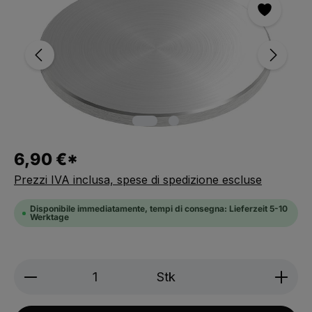
6,90 €*
Prezzi IVA inclusa, spese di spedizione escluse
Disponibile immediatamente, tempi di consegna: Lieferzeit 5-10
Werktage
Produkt Anzahl: Gib den gewünschten We
Stk