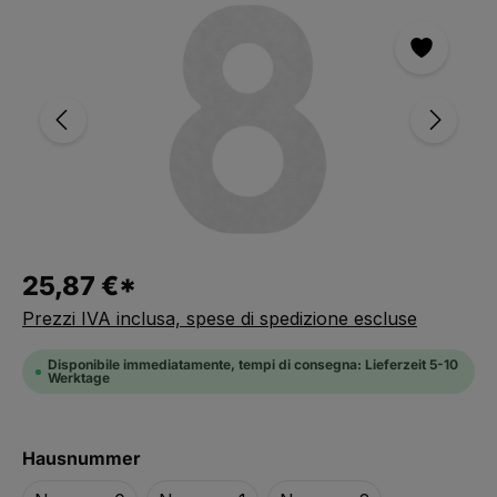
Salta la galleria immagini
25,87 €*
Prezzi IVA inclusa, spese di spedizione escluse
Disponibile immediatamente, tempi di consegna: Lieferzeit 5-10
Werktage
Seleziona
Hausnummer