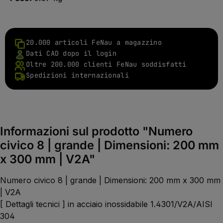
20.000 articoli FeNau a magazzino
Dati CAD dopo il login
Oltre 200.000 clienti FeNau soddisfatti
Spedizioni internazionali
Informazioni sul prodotto "Numero
civico 8 | grande | Dimensioni: 200 mm
x 300 mm | V2A"
Numero civico 8 | grande | Dimensioni: 200 mm x 300 mm
| V2A
[ Dettagli tecnici ] in acciaio inossidabile 1.4301/V2A/AISI
304