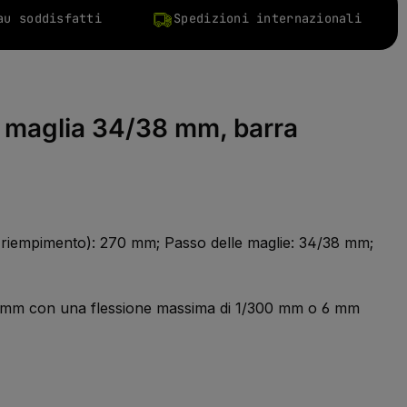
au soddisfatti
Spedizioni internazionali
, maglia 34/38 mm, barra
di riempimento): 270 mm; Passo delle maglie: 34/38 mm;
100 mm con una flessione massima di 1/300 mm o 6 mm