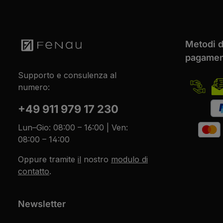
Metodi d
pagamen
Supporto e consulenza al
numero:
+49 911 979 17 230
Lun–Gio: 08:00 – 16:00 | Ven:
08:00 – 14:00
Oppure tramite
il
nostro
modulo di
contatto
.
Newsletter