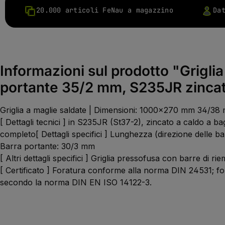
20.000 articoli FeNau a magazzino
Da
Informazioni sul prodotto "Grigl
portante 35/2 mm, S235JR zincat
Griglia a maglie saldate | Dimensioni: 1000x270 mm 34/38
[ Dettagli tecnici ] in S235JR (St37-2), zincato a caldo a b
completo[ Dettagli specifici ] Lunghezza (direzione delle 
Barra portante: 30/3 mm
[ Altri dettagli specifici ] Griglia pressofusa con barre di 
[ Certificato ] Foratura conforme alla norma DIN 24531; 
secondo la norma DIN EN ISO 14122-3.