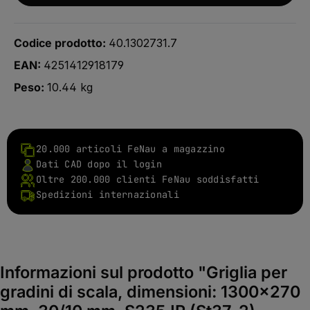
Codice prodotto:
40.1302731.7
EAN:
4251412918179
Peso:
10.44 kg
20.000 articoli FeNau a magazzino
Dati CAD dopo il login
Oltre 200.000 clienti FeNau soddisfatti
Spedizioni internazionali
Informazioni sul prodotto "Griglia per
gradini di scala, dimensioni: 1300x270