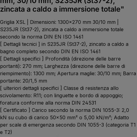
mm, 30/10 mm, S235JR (St37-2),
zincata a caldo a immersione totale"
Griglia XSL | Dimensioni: 1300x270 mm 30/10 mm |
S235JR (St37-2), zincata a caldo a immersione totale
secondo la norma DIN EN ISO 1461
[ Dettagli tecnici ] in S235JR (St37-2), zincato a caldo a
bagno completo secondo DIN EN ISO 1461
[ Dettagli specifici ] Profondità (direzione delle barre
portanti): 270 mm; Larghezza (direzione delle barre di
riempimento): 1300 mm; Apertura maglie: 30/10 mm; Barra
portante: 20/1,5 mm
[ ulteriori dettagli specifici ] Classe di resistenza allo
scivolamento: R11; con linguette e bordo di appoggio;
foratura conforme alla norma DIN 24531
[ Certificato ] Carico secondo la norma DIN 1055-3: 2,0
kN su cubo di carico 50x50 mm² o 5,00 kN/m²; Adatto
per scale di emergenza secondo DIN 1055-3 (categoria T1
e T2)