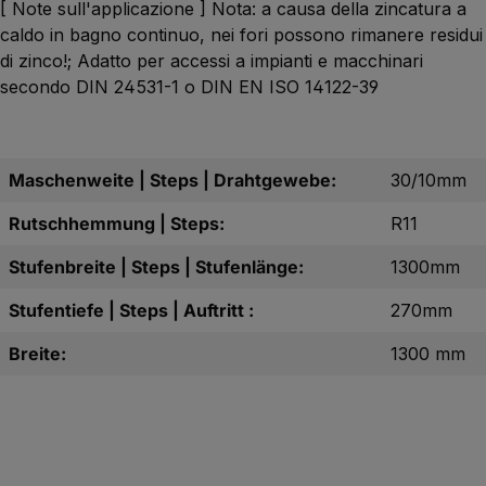
[ Note sull'applicazione ] Nota: a causa della zincatura a
caldo in bagno continuo, nei fori possono rimanere residui
di zinco!; Adatto per accessi a impianti e macchinari
secondo DIN 24531-1 o DIN EN ISO 14122-39
Maschenweite | Steps | Drahtgewebe:
30/10mm
Rutschhemmung | Steps:
R11
Stufenbreite | Steps | Stufenlänge:
1300mm
Stufentiefe | Steps | Auftritt :
270mm
Breite:
1300 mm